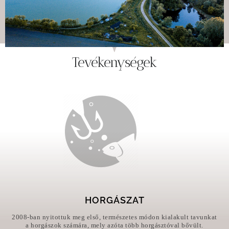
Tevékenységek
HORGÁSZAT
2008-ban nyitottuk meg első, természetes módon kialakult tavunkat
a horgászok számára, mely azóta több horgásztóval bővült.