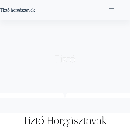
Tíztó horgásztavak
Tíztó
Tíztó Horgásztavak