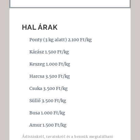
HAL ÁRAK
Ponty (3 kg alatt) 2.100 Ft/kg
Kárász 1.500 Ft/kg
Keszeg 1.000 Ft/kg
Harcsa 3.500 Ft/kg
Csuka 3.500 Ft/kg
Süllő 3.500 Ft/kg
Busa 1.000 Ft/kg
Amur 1.500 Ft/kg
Árlistánkról, tavainkról és a bennük megtalálható