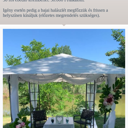
Igény esetén pedig a bajai halászlét megfőzzük és frissen a
helyszínen kínáljuk (előzetes megrendelés szükséges).