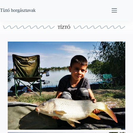
Tíztó horgásztavak
TÍZTÓ