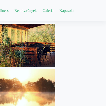
llness
Rendezvények
Galéria
Kapcsolat